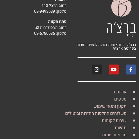
רחוב הרצל 113
טלפון: 08-9493639
פתח תקווה
רחוב ההסתדרות 2ג
טלפון: 03-6780536
 אופנה צנועה לנשים ונערות
צית
ינו
ים
 ותנאי שימוש
חים החלפות החזרות וביטולים
ת לקוחות
ת
ות עוגיות