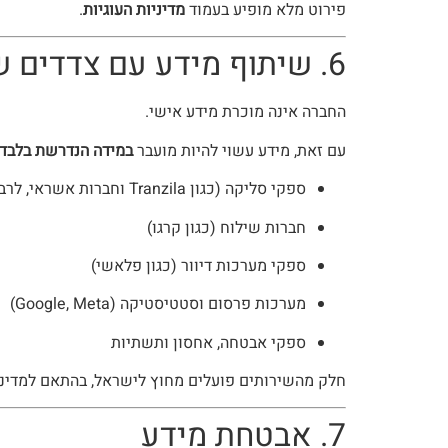
פירוט מלא מופיע בעמוד
מדיניות העוגיות
.
6. שיתוף מידע עם צדדים שלישיים
החברה אינה מוכרת מידע אישי.
עם זאת, מידע עשוי להיות מועבר
במידה הנדרשת בלבד
ספקי סליקה (כגון Tranzila וחברות אשראי, לרבות ישראכרט)
חברות שילוח (כגון קרגו)
ספקי מערכות דיוור (כגון פלאשי)
מערכות פרסום וסטטיסטיקה (Google, Meta)
ספקי אבטחה, אחסון ותשתיות
חלק מהשירותים פועלים מחוץ לישראל, בהתאם למדיני
7. אבטחת מידע