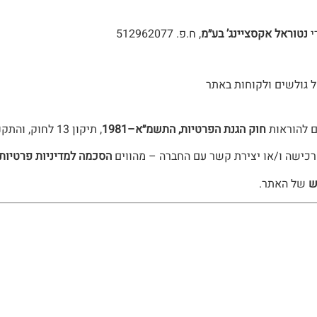
י
נטוראל אקסציינג’ בע״מ
, ח.פ. 512962077
 גולשים ולקוחות באתר
 להוראות
חוק הגנת הפרטיות, התשמ״א–1981
, תיקון 13 לחוק, והתקנות מכוחו.
רכישה ו/או יצירת קשר עם החברה – מהווים
הסכמה למדיניות פרטיות 
ש
של האתר.