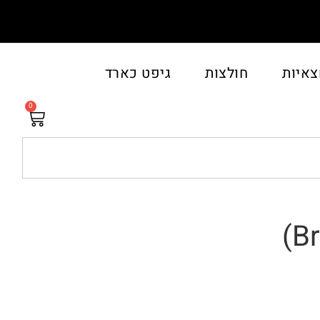
צאיות
חולצות
גיפט כארד
0