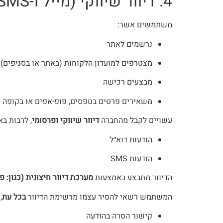
4. דיוור שיווקי (מייל ו-SMS)
משתמשים אשר:
נרשמים לאתר
מצטרפים למועדון הלקוחות (באתר או בסניפים)
מבצעים רכישה
משאירים פרטים בטפסים, פופ-אפים או בקופה
עשויים לקבל מהחברה
דיוור שיווקי ופרסומי
, לרבות ב
הודעות דוא״ל
הודעות SMS
הדיוור מתבצע באמצעות
מערכת דיוור חיצונית (כגון: 
המשתמש רשאי להסיר עצמו מרשימת הדיוור
בכל עת
,
קישור הסרה בהודעה