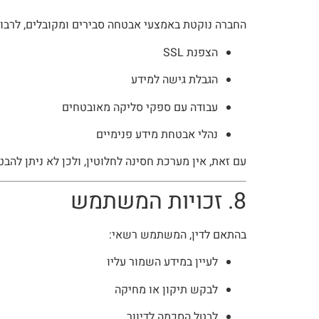
החברה נוקטת באמצעי אבטחה סבירים ומקובלים, לרבות
הצפנת SSL
הגבלת גישה למידע
עבודה עם ספקי סליקה מאובטחים
נהלי אבטחת מידע פנימיים
עם זאת, אין מערכת חסינה לחלוטין, ולכן לא ניתן לה
8. זכויות המשתמש
בהתאם לדין, המשתמש רשאי:
לעיין במידע השמור עליו
לבקש תיקון או מחיקה
לבטל הסכמה לדיוור