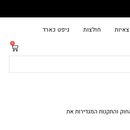
צאיות
חולצות
גיפט כארד
0
חוק והתקנות המגדירות את