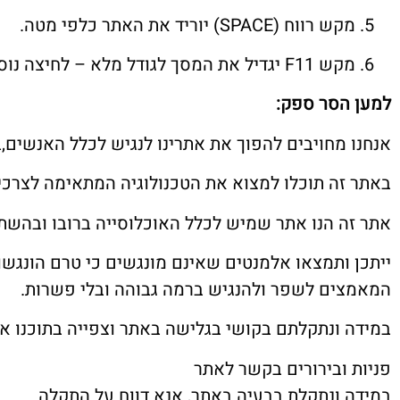
מקש רווח (SPACE) יוריד את האתר כלפי מטה.
מקש F11 יגדיל את המסך לגודל מלא – לחיצה נוספת תקטין אותו חזרה.
למען הסר ספק
:
אנחנו מחויבים להפוך את אתרינו לנגיש לכלל האנשים,בע
באתר זה תוכלו למצוא את הטכנולוגיה המתאימה לצרכ
אתר זה הנו אתר שמיש לכלל האוכלוסייה ברובו ובהשת
ייתכן ותמצאו אלמנטים שאינם מונגשים כי טרם הונגשו
המאמצים לשפר ולהנגיש ברמה גבוהה ובלי פשרות.
במידה ונתקלתם בקושי בגלישה באתר וצפייה בתוכנו אנו
פניות ובירורים בקשר לאתר
במידה ונתקלת בבעיה באתר, אנא דווח על התקלה