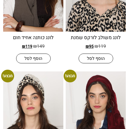
משולב לורקס שמנת
לונג כותנה אחיד חום
₪
149
₪
119
₪
119
₪
95
הוסף לסל
הוסף לסל
מבצע!
מבצע!