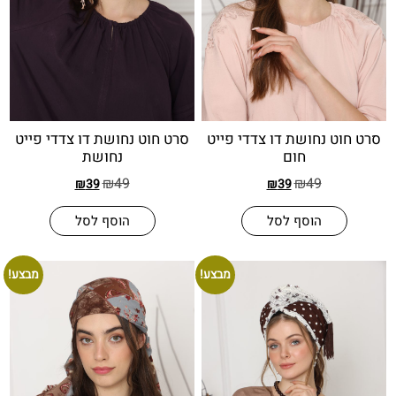
 נחושת דו צדדי פייט
סרט חוט נחושת דו צדדי פייט
חום
נחושת
₪
49
₪
49
₪
39
₪
39
הוסף לסל
הוסף לסל
מבצע!
מבצע!