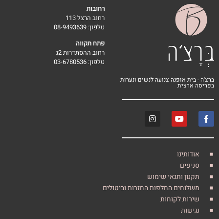
רחובות
רחוב הרצל 113
טלפון: 08-9493639
פתח תקווה
רחוב ההסתדרות 2ג
טלפון: 03-6780536
 אופנה צנועה לנשים ונערות
צית
ינו
ים
 ותנאי שימוש
חים החלפות החזרות וביטולים
ת לקוחות
ת