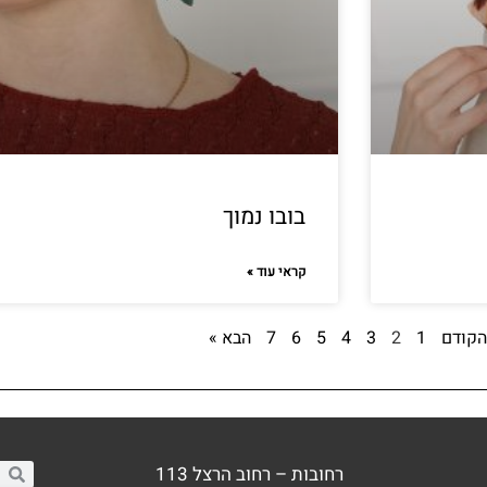
בובו נמוך
קראי עוד »
הקודם
1
2
3
4
5
6
7
הבא »
רחובות – רחוב הרצל 113