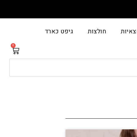
צאיות
חולצות
גיפט כארד
0