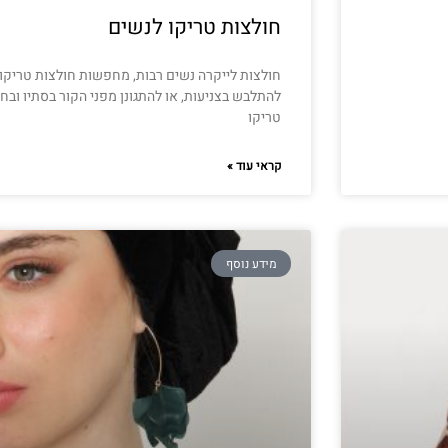
חולצות טריקו לנשים
חולצות לייקרה נשים רבות, מחפשות חולצות טריקו 
להתלבש בצניעות, או להתגונן מפני הקור בסתיו ובח
טריקו
קראי עוד »
מידע נוסף