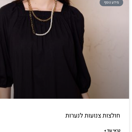
מידע נוסף
חולצות צנועות לנערות
קראי עוד »