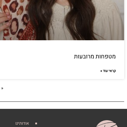
מטפחות מרובעות
קראי עוד »
« 
אודותינו