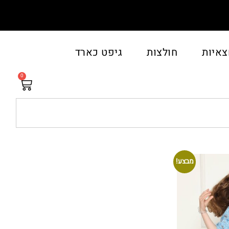
צאיות
חולצות
גיפט כארד
0
מבצע!