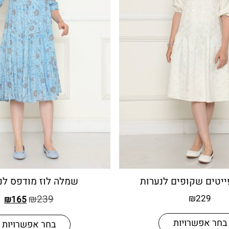
יטים שקופים לנערות
שמלה לוז מודפס לנ
₪
239
₪
229
₪
165
בחר אפשרויות
בחר אפשרויות