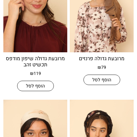
עת גדולה פרנזים
מרובעת גדולה שיפון מודפס
תכשיט זהב
₪
79
₪
119
הוסף לסל
הוסף לסל