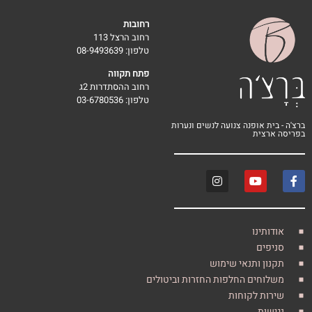
רחובות
רחוב הרצל 113
טלפון: 08-9493639
פתח תקווה
רחוב ההסתדרות 2ג
טלפון: 03-6780536
 אופנה צנועה לנשים ונערות
צית
ינו
ים
 ותנאי שימוש
חים החלפות החזרות וביטולים
ת לקוחות
ת