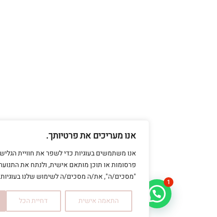
אנו מעריכים את פרטיותך.
אנו משתמשים בעוגיות כדי לשפר את חוויית הגלישה שלך, להצי
פרסומות או תוכן מותאם אישית, ולנתח את התנועה שלנו. בלחי
"מסכים/ה", את/ה מסכים/ה לשימוש שלנו בעוגיות.
1
התאמה אישית
דחיית הכל
אישור הכ