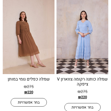
שמלה כותנה רקומה צווארון V
שמלה כפלים גומי במותן
ציפקה
₪
275
₪
275
₪
220
₪
220
בחר אפשרויות
בחר אפשרויות