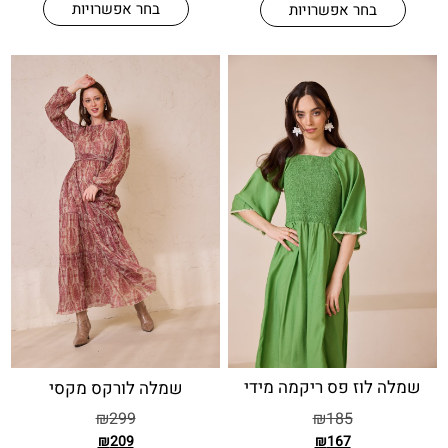
בחר אפשרויות
בחר אפשרויות
לוז פס ריקמה מידי
שמלה לורקס מקסי
₪
185
₪
299
₪
167
₪
209