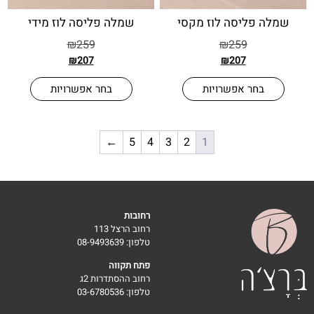
 פליסה לוז מקסי
שמלה פליסה לוז מידי
₪
259
₪
259
₪
207
₪
207
בחר אפשרויות
בחר אפשרויות
←
5
4
3
2
1
רחובות
רחוב הרצל 113
טלפון: 08-9493639
פתח תקווה
רחוב ההסתדרות 2ג
טלפון: 03-6780536