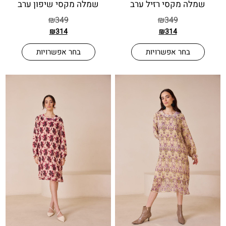
 מקסי רזיל ערב
שמלה מקסי שיפון ערב
₪
349
₪
349
₪
314
₪
314
בחר אפשרויות
בחר אפשרויות