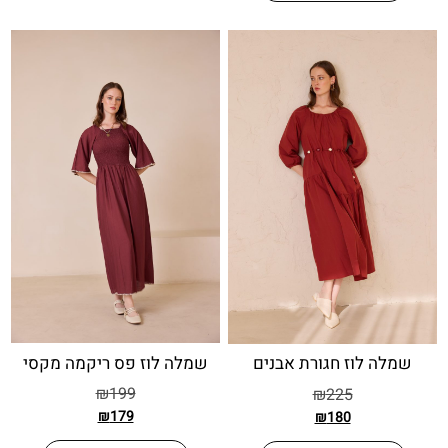
שמלה לוז פס ריקמה מקסי
 לוז חגורת אבנים
₪
199
₪
225
₪
179
₪
180