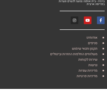
 אופנה צנועה לנשים ונערות
צית
ינו
ים
 ותנאי שימוש
חים החלפות החזרות וביטולים
ת לקוחות
ת
ות עוגיות
ות פרטיות