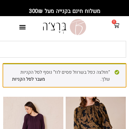
משלוח חינם בקנייה מעל 300₪
“חולצה כפל בשרוול פסים לוז” נוסף לסל הקניות
שלך.
מעבר לסל הקניות