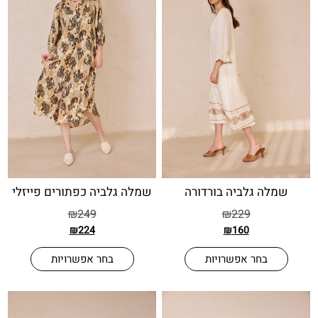
ה גלביה בורדורה
שמלה גלביה כפתורים פייזלי
₪
249
₪
229
₪
224
₪
160
בחר אפשרויות
בחר אפשרויות