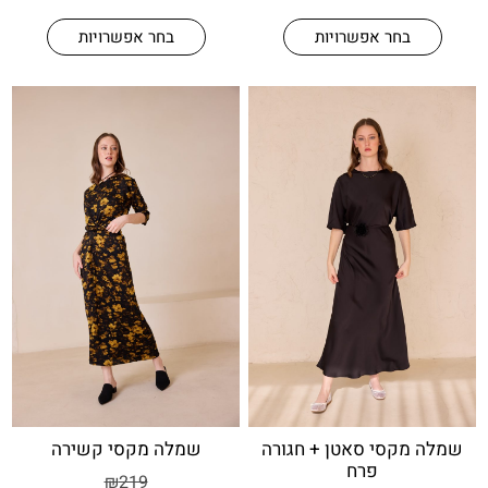
בחר אפשרויות
בחר אפשרויות
קסי סאטן + חגורה
שמלה מקסי קשירה
פרח
₪
219