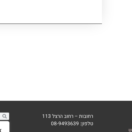
רחובות – רחוב הרצל 113
טלפון: 08-9493639
א
ש