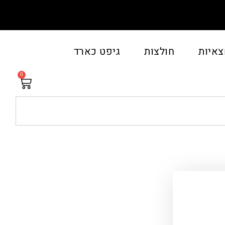
צאיות
חולצות
גיפט כארד
0