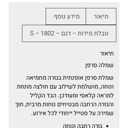
תיאור
מידע נוסף
טבלת מידות – דגם – S – 1802
אור
לה סרפן
לת סרפן אופנתית בגזרה מחמיאה
וחה, מושלמת לשילוב עם חולצה מתחת
ראה קלאסי ומעודכן. הבד הקליל
גזרה הרחבה מבטיחים נוחות מרבית, תוך
ירה על סטייל ייחודי לכל אירוע.
גזרה רחבה ונוחה