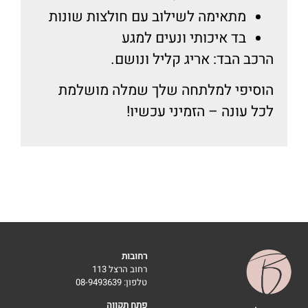
מתאימה לשילוב עם חולצות שונות
בד איכותי ונעים למגע
כב הבד:
אריג קליל ונושם.
סיפי למלתחה שלך שמלה מושלמת
ל עונה – הזמיני עכשיו!
רחובות
רחוב הרצל 113
טלפון: 08-9493639
פתח תקווה