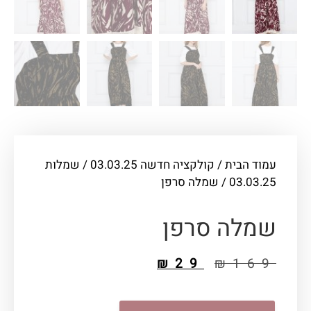
וד הבית
/
קולקציה חדשה 03.03.25
/
שמלות
03.03.
/ שמלה סרפן
מלה סרפן
₪
29
₪
16