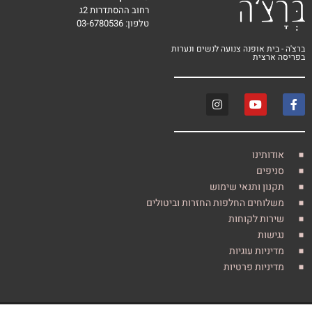
רחוב ההסתדרות 2ג
טלפון: 03-6780536
 אופנה צנועה לנשים ונערות
צית
ינו
ים
 ותנאי שימוש
חים החלפות החזרות וביטולים
ת לקוחות
ת
ות עוגיות
ות פרטיות